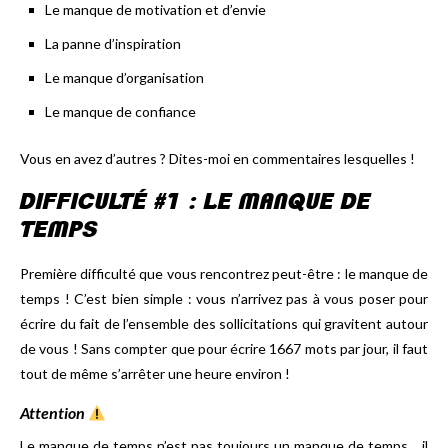
Le manque de motivation et d’envie
La panne d’inspiration
Le manque d’organisation
Le manque de confiance
Vous en avez d’autres ? Dites-moi en commentaires lesquelles !
DIFFICULTÉ #1 : LE MANQUE DE
TEMPS
Première difficulté que vous rencontrez peut-être : le manque de
temps ! C’est bien simple : vous n’arrivez pas à vous poser pour
écrire du fait de l’ensemble des sollicitations qui gravitent autour
de vous ! Sans compter que pour écrire 1667 mots par jour, il faut
tout de même s’arrêter une heure environ !
Attention
Le manque de temps n’est pas toujours un manque de temps… il