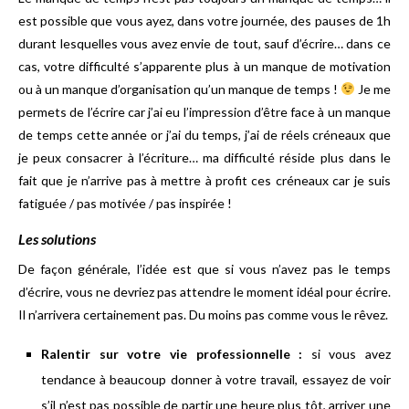
est possible que vous ayez, dans votre journée, des pauses de 1h
durant lesquelles vous avez envie de tout, sauf d’écrire… dans ce
cas, votre difficulté s’apparente plus à un manque de motivation
ou à un manque d’organisation qu’un manque de temps !
Je me
permets de l’écrire car j’ai eu l’impression d’être face à un manque
de temps cette année or j’ai du temps, j’ai de réels créneaux que
je peux consacrer à l’écriture… ma difficulté réside plus dans le
fait que je n’arrive pas à mettre à profit ces créneaux car je suis
fatiguée / pas motivée / pas inspirée !
Les solutions
De façon générale, l’idée est que si vous n’avez pas le temps
d’écrire, vous ne devriez pas attendre le moment idéal pour écrire.
Il n’arrivera certainement pas. Du moins pas comme vous le rêvez.
Ralentir sur votre vie professionnelle :
si vous avez
tendance à beaucoup donner à votre travail, essayez de voir
s’il n’est pas possible de partir une heure plus tôt, arriver une