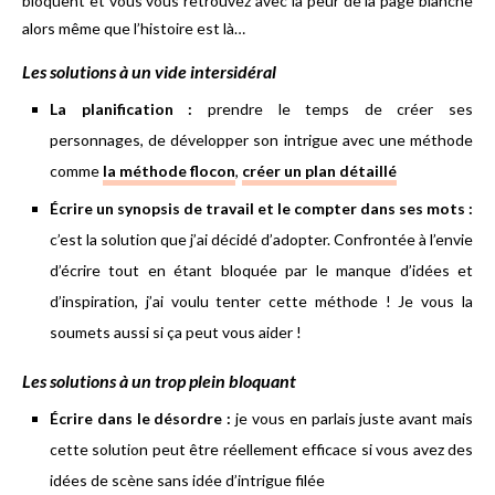
bloquent et vous vous retrouvez avec la peur de la page blanche
alors même que l’histoire est là…
Les solutions à un vide intersidéral
La planification :
prendre le temps de créer ses
personnages, de développer son intrigue avec une méthode
comme
la méthode flocon
,
créer un plan détaillé
Écrire un synopsis de travail et le compter dans ses mots :
c’est la solution que j’ai décidé d’adopter. Confrontée à l’envie
d’écrire tout en étant bloquée par le manque d’idées et
d’inspiration, j’ai voulu tenter cette méthode ! Je vous la
soumets aussi si ça peut vous aider !
Les solutions à un trop plein bloquant
Écrire dans le désordre :
je vous en parlais juste avant mais
cette solution peut être réellement efficace si vous avez des
idées de scène sans idée d’intrigue filée