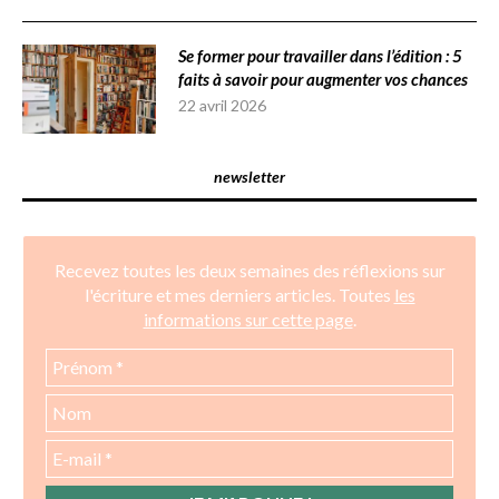
Se former pour travailler dans l’édition : 5
faits à savoir pour augmenter vos chances
22 avril 2026
newsletter
Recevez toutes les deux semaines des réflexions sur
l'écriture et mes derniers articles. Toutes
les
informations sur cette page
.