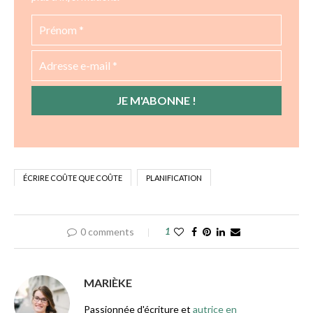
ÉCRIRE COÛTE QUE COÛTE
PLANIFICATION
0 comments
1
MARIÈKE
Passionnée d'écriture et
autrice en