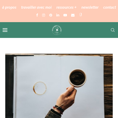
à propos
travailler avec moi
ressources +
newsletter
contact