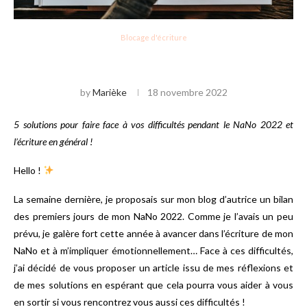
Blocage d'écriture
NANO 2022 : 5 SOLUTIONS POUR FAIRE
FACE À VOS DIFFICULTÉS D’ÉCRITURE
by
Marièke
18 novembre 2022
5 solutions pour faire face à vos difficultés pendant le NaNo 2022 et
l’écriture en général !
Hello !
La semaine dernière, je proposais sur mon blog d’autrice un bilan
des premiers jours de mon NaNo 2022. Comme je l’avais un peu
prévu, je galère fort cette année à avancer dans l’écriture de mon
NaNo et à m’impliquer émotionnellement… Face à ces difficultés,
j’ai décidé de vous proposer un article issu de mes réflexions et
de mes solutions en espérant que cela pourra vous aider à vous
en sortir si vous rencontrez vous aussi ces difficultés !