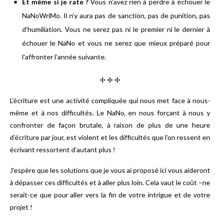
Et même si je rate ?
Vous n’avez rien à perdre à échouer le
NaNoWriMo. Il n’y aura pas de sanction, pas de punition, pas
d’humiliation. Vous ne serez pas ni le premier ni le dernier à
échouer le NaNo et vous ne serez que mieux préparé pour
l’affronter l’année suivante.
✢ ✢ ✢
L’écriture est une activité compliquée qui nous met face à nous-
même et à nos difficultés. Le NaNo, en nous forçant à nous y
confronter de façon brutale, à raison de plus de une heure
d’écriture par jour, est violent et les difficultés que l’on ressent en
écrivant ressortent d’autant plus !
J’espère que les solutions que je vous ai proposé ici vous aideront
à dépasser ces difficultés et à aller plus loin. Cela vaut le coût –ne
serait-ce que pour aller vers la fin de votre intrigue et de votre
projet !