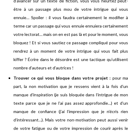
d’avancer sur un texte de fiction, vous vous heurtez peut-
être à un passage plus mou de votre intrigue qui vous
ennuie… Spoiler : il vous faudra certainement le modifier à
terme car un passage qui vous ennuie ennuiera certainement
votre lectorat… mais on en est pas là et pour le moment, vous
bloquez ! Et si vous sautiez ce passage compliqué pour vous
rendrez à un moment de votre intrigue qui vous fait plus
kiffer ? Écrire dans le désordre est une tactique qu’utilisent
nombre d’auteurs et d’autrices !
Trouver ce qui vous bloque dans votre projet :
pour ma
part, la non motivation que je ressens vient à la fois d’un
manque d’inspiration (je suis bloquée dans l’intrigue de mon
texte parce que je ne l’ai pas assez approfondie…) et d’un
manque de confiance (j’ai l’impression que je n’écris rien
d’intéressant…). Mais votre non-motivation peut aussi venir
de votre fatigue ou de votre impression de courir après le