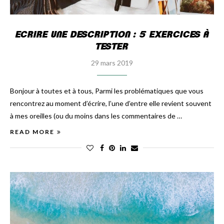
ECRIRE UNE DESCRIPTION : 5 EXERCICES À
TESTER
29 mars 2019
Bonjour à toutes et à tous, Parmi les problématiques que vous
rencontrez au moment d’écrire, l’une d’entre elle revient souvent
à mes oreilles (ou du moins dans les commentaires de …
READ MORE