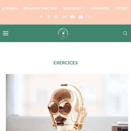
à propos
travailler avec moi
ressources +
newsletter
contact
EXERCICES