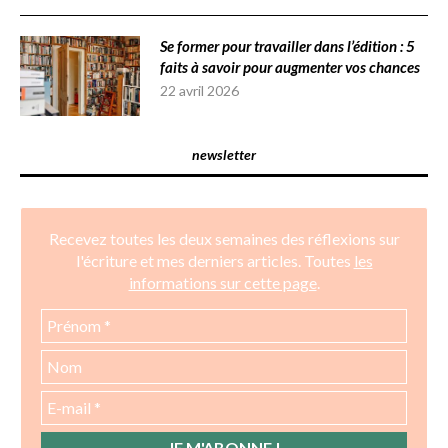
Se former pour travailler dans l’édition : 5
faits à savoir pour augmenter vos chances
22 avril 2026
newsletter
Recevez toutes les deux semaines des réflexions sur
l'écriture et mes derniers articles. Toutes
les
informations sur cette page
.